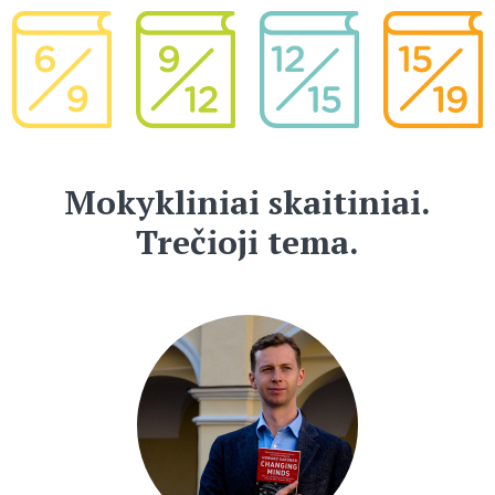
Mokykliniai skaitiniai.
Trečioji tema.
2017-01-04