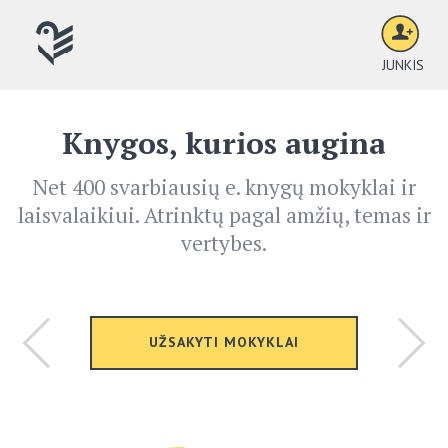
JUNKIS
Knygos, kurios augina
Net 400 svarbiausių e. knygų mokyklai ir
laisvalaikiui. Atrinktų pagal amžių, temas ir
vertybes.
UŽSAKYTI MOKYKLAI