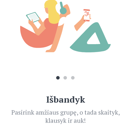
Išbandyk
Pasirink amžiaus grupę, o tada skaityk,
klausyk ir auk!