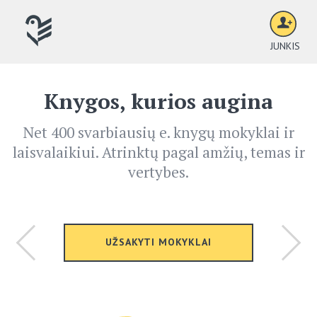
JUNKIS
Knygos, kurios augina
Net 400 svarbiausių e. knygų mokyklai ir
laisvalaikiui. Atrinktų pagal amžių, temas ir
vertybes.
UŽSAKYTI MOKYKLAI