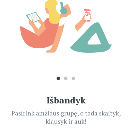
Išbandyk
Pasirink amžiaus grupę, o tada skaityk,
klausyk ir auk!