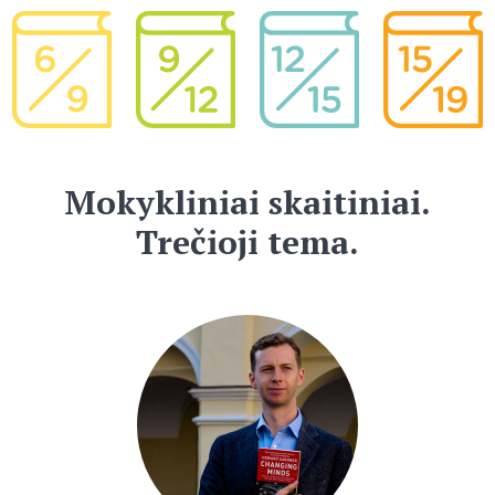
Mokykliniai skaitiniai.
Trečioji tema.
2017-01-04