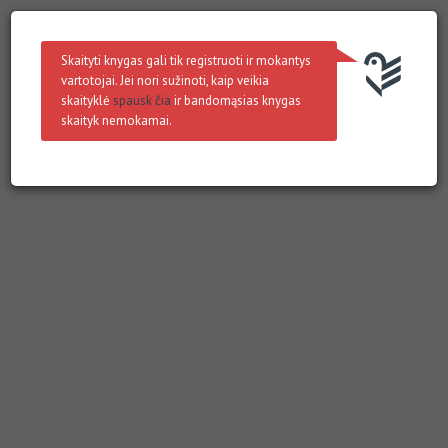
Skaityti knygas gali tik registruoti ir mokantys
vartotojai. Jei nori sužinoti, kaip veikia
skaityklė
spausk čia
ir bandomąsias knygas
skaityk nemokamai.